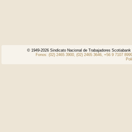
© 1949-2026 Sindicato Nacional de Trabajadores Scotiaban
Fonos: (02) 2465 3900, (02) 2465 3646, +56 9 7107 8999
Pol