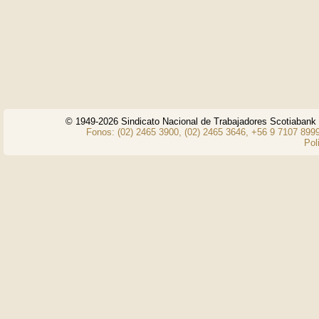
© 1949-2026 Sindicato Nacional de Trabajadores Scotiaban
Fonos: (02) 2465 3900, (02) 2465 3646, +56 9 7107 8999
Pol