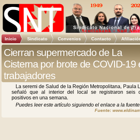
Inicio
Sindicato
Convenios
Contacto
Afiliació
Cierran supermercado de La
Cisterna por brote de COVID-19 
trabajadores
La seremi de Salud de la Región Metropolitana, Paula 
señaló que al interior del local se registraron seis 
positivos en una semana.
Puedes leer este artículo siguiendo el enlace a la fuente
Fuente: www.eldinam