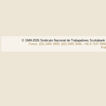
© 1949-2026 Sindicato Nacional de Trabajadores Scotiaban
Fonos: (02) 2465 3900, (02) 2465 3646, +56 9 7107 8999
Pol