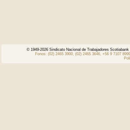
© 1949-2026 Sindicato Nacional de Trabajadores Scotiaban
Fonos: (02) 2465 3900, (02) 2465 3646, +56 9 7107 8999
Pol