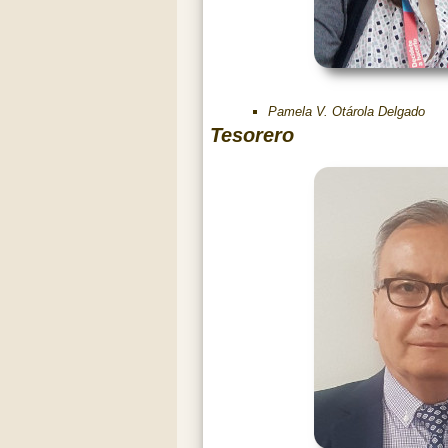
Pamela V. Otárola Delgado
Tesorero