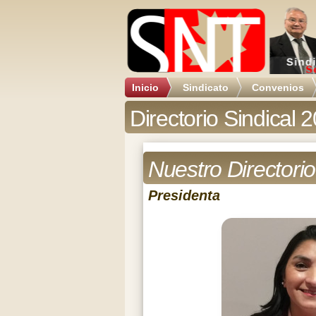
Inicio
Sindicato
Convenios
Directorio Sindical 
Nuestro Directorio
Presidenta