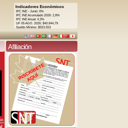
Indicadores Económicos
IPC INE - Junio: 0%
IPC INE Acumulado 2026: 2,8%
IPC INE Anual: 4,3%
UF 05 AGO. 2026: $40.844,79
Sueldo Mínimo: $553.553
Afiliación
026
al