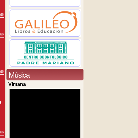
026
026
a
026
Música
Vimana
a
026