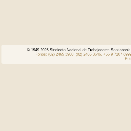
© 1949-2026 Sindicato Nacional de Trabajadores Scotiaban
Fonos: (02) 2465 3900, (02) 2465 3646, +56 9 7107 8999
Pol