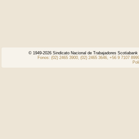
© 1949-2026 Sindicato Nacional de Trabajadores Scotiaban
Fonos: (02) 2465 3900, (02) 2465 3646, +56 9 7107 8999
Pol