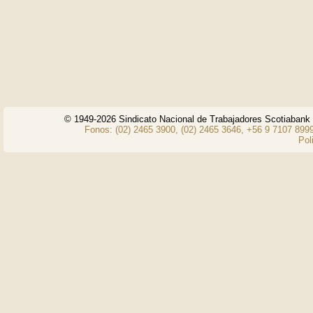
© 1949-2026 Sindicato Nacional de Trabajadores Scotiaban
Fonos: (02) 2465 3900, (02) 2465 3646, +56 9 7107 8999
Pol