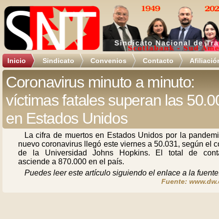
Inicio
Sindicato
Convenios
Contacto
Afiliació
Coronavirus minuto a minuto:
víctimas fatales superan las 50.0
en Estados Unidos
La cifra de muertos en Estados Unidos por la pandemi
nuevo coronavirus llegó este viernes a 50.031, según el 
de la Universidad Johns Hopkins. El total de cont
asciende a 870.000 en el país.
Puedes leer este artículo siguiendo el enlace a la fuente
Fuente: www.dw