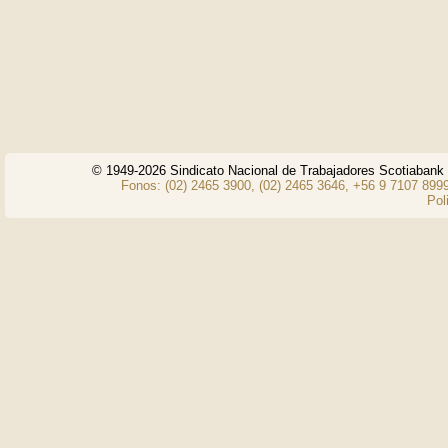
© 1949-2026 Sindicato Nacional de Trabajadores Scotiaban
Fonos: (02) 2465 3900, (02) 2465 3646, +56 9 7107 8999
Pol