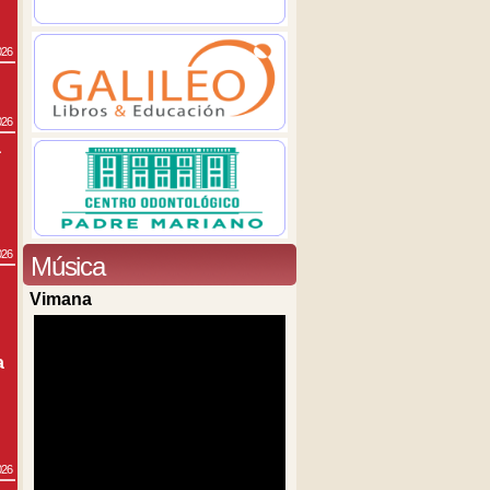
026
026
a
026
Música
Vimana
a
026