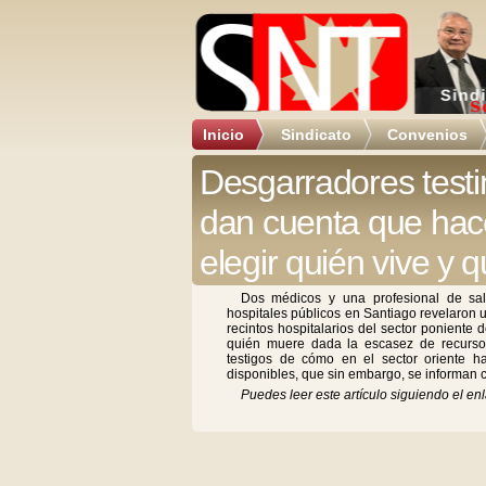
Inicio
Sindicato
Convenios
Desgarradores test
dan cuenta que ha
elegir quién vive y 
Dos médicos y una profesional de sal
hospitales públicos en Santiago revelaron 
recintos hospitalarios del sector poniente d
quién muere dada la escasez de recursos
testigos de cómo en el sector oriente 
disponibles, que sin embargo, se informan
Puedes leer este artículo siguiendo el enl