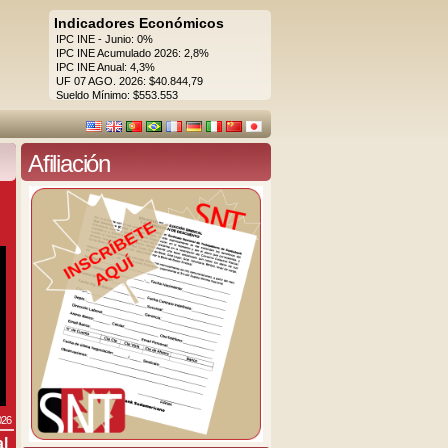
Indicadores Económicos
IPC INE - Junio: 0%
IPC INE Acumulado 2026: 2,8%
IPC INE Anual: 4,3%
UF 07 AGO. 2026: $40.844,79
Sueldo Mínimo: $553.553
Afiliación
026
al