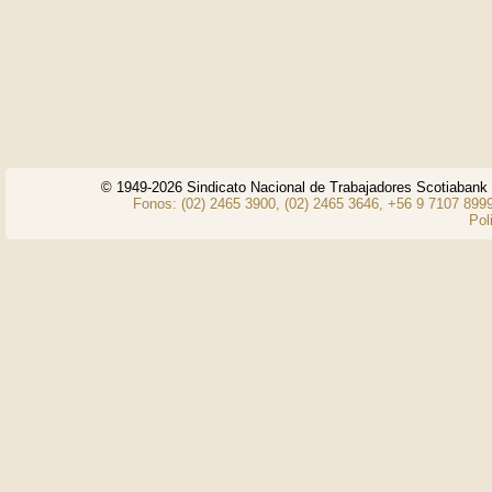
© 1949-2026 Sindicato Nacional de Trabajadores Scotiaban
Fonos: (02) 2465 3900, (02) 2465 3646, +56 9 7107 8999
Pol