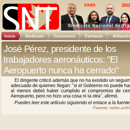
Inicio
Sindicato
Convenios
Contacto
Afiliació
José Pérez, presidente de los
trabajadores aeronáuticos: "El
Aeropuerto nunca ha cerrado"
El dirigente criticó además que no ha existido un segui
adecuado de quienes llegan: "si el Gobierno no puede ha
al menos debió haber cumplido el compromiso de cerr
Aeropuerto, pero no hizo una cosa ni la otra", afirmó.
Puedes leer este artículo siguiendo el enlace a la fuente
Fuente: radio.uchi