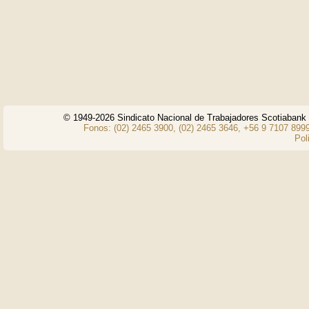
© 1949-2026 Sindicato Nacional de Trabajadores Scotiaban
Fonos: (02) 2465 3900, (02) 2465 3646, +56 9 7107 8999
Pol