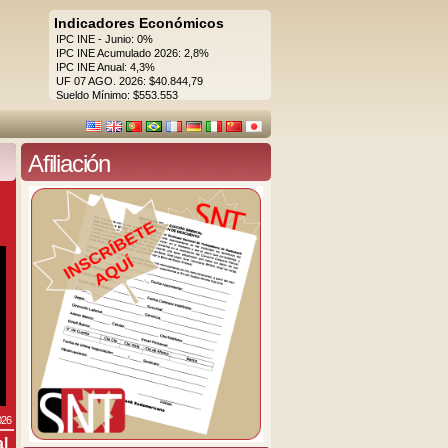
Indicadores Económicos
IPC INE - Junio: 0%
IPC INE Acumulado 2026: 2,8%
IPC INE Anual: 4,3%
UF 07 AGO. 2026: $40.844,79
Sueldo Mínimo: $553.553
Afiliación
026
al