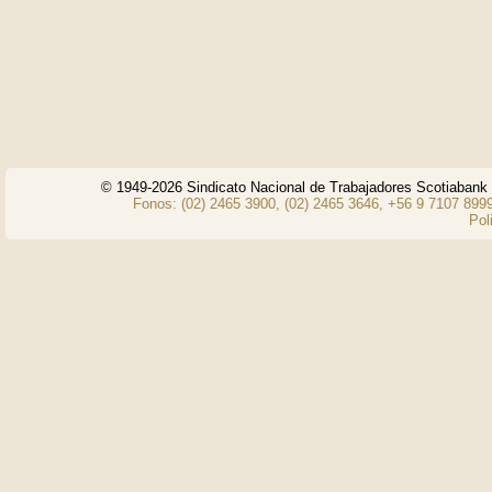
© 1949-2026 Sindicato Nacional de Trabajadores Scotiaban
Fonos: (02) 2465 3900, (02) 2465 3646, +56 9 7107 8999
Pol