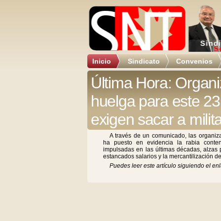
Inicio
Sindicato
Convenios
Última Hora: Organ
huelga para este 23
exigen sacar a milita
A través de un comunicado, las organiza
ha puesto en evidencia la rabia conten
impulsadas en las últimas décadas, alzas 
estancados salarios y la mercantilización de
Puedes leer este artículo siguiendo el enl