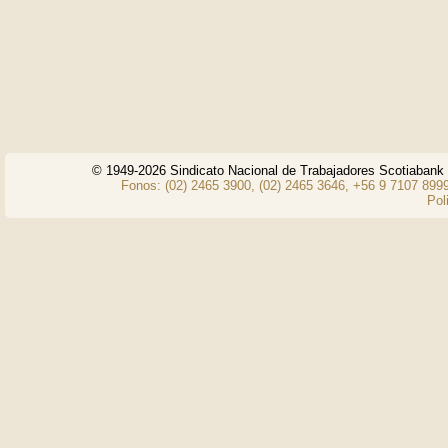
© 1949-2026 Sindicato Nacional de Trabajadores Scotiaban
Fonos: (02) 2465 3900, (02) 2465 3646, +56 9 7107 8999
Pol