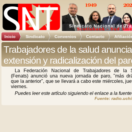
Inicio
Sindicato
Convenios
Contacto
Afiliació
Trabajadores de la salud anunci
extensión y radicalización del par
La Federación Nacional de Trabajadores de la 
(Fenats) anunció una nueva jornada de paro, "más drá
que la anterior", que se llevará a cabo este miércoles, ju
viernes.
Puedes leer este artículo siguiendo el enlace a la fuente
Fuente: radio.uchi