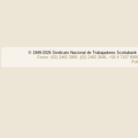
© 1949-2026 Sindicato Nacional de Trabajadores Scotiaban
Fonos: (02) 2465 3900, (02) 2465 3646, +56 9 7107 8999
Pol