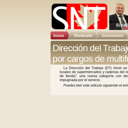
Inicio
Sindicato
Convenios
Dirección del Trabajo 
por cargos de multi
La Dirección del Trabajo (DT) inició u
locales de supermercados y cadenas del reta
de tienda", una nueva categoría con de
impugnada por el servicio.
Puedes leer este artículo siguiendo el enl