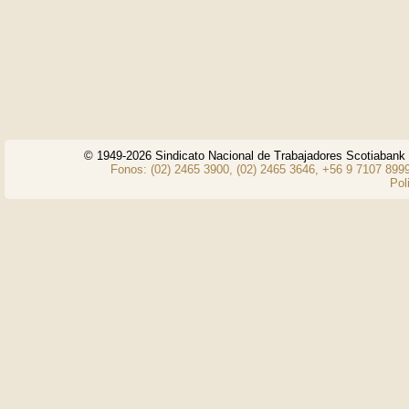
© 1949-2026 Sindicato Nacional de Trabajadores Scotiaban
Fonos: (02) 2465 3900, (02) 2465 3646, +56 9 7107 8999
Pol