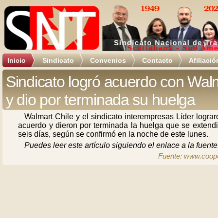
Inicio
Sindicato
Convenios
Contacto
Afiliació
Sindicato logró acuerdo con Wal
y dio por terminada su huelga
Walmart Chile y el sindicato interempresas Líder logra
acuerdo y dieron por terminada la huelga que se extendi
seis días, según se confirmó en la noche de este lunes.
Puedes leer este artículo siguiendo el enlace a la fuente
Fuente: www.coope