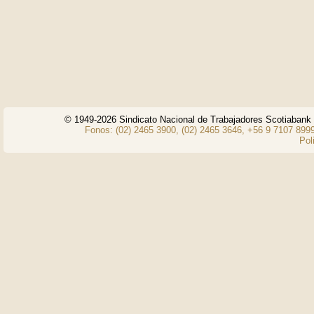
© 1949-2026 Sindicato Nacional de Trabajadores Scotiaban
Fonos: (02) 2465 3900, (02) 2465 3646, +56 9 7107 8999
Pol