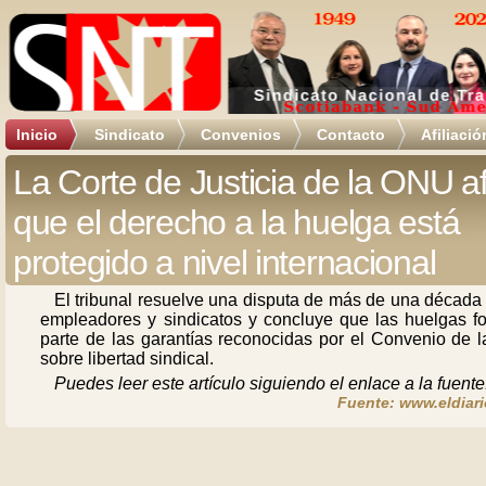
Inicio
Sindicato
Convenios
Contacto
Afiliació
La Corte de Justicia de la ONU a
que el derecho a la huelga está
protegido a nivel internacional
El tribunal resuelve una disputa de más de una década
empleadores y sindicatos y concluye que las huelgas f
parte de las garantías reconocidas por el Convenio de l
sobre libertad sindical.
Puedes leer este artículo siguiendo el enlace a la fuente
Fuente: www.eldiari