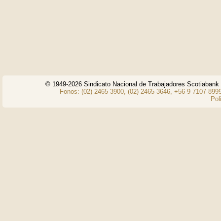
© 1949-2026 Sindicato Nacional de Trabajadores Scotiaban
Fonos: (02) 2465 3900, (02) 2465 3646, +56 9 7107 8999
Pol