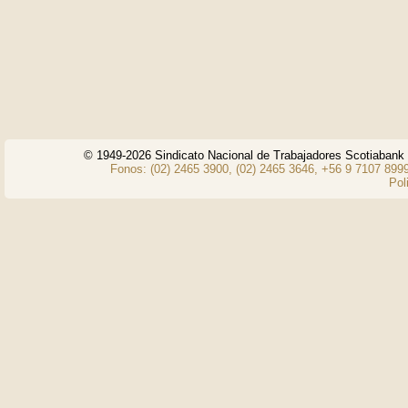
© 1949-2026 Sindicato Nacional de Trabajadores Scotiaban
Fonos: (02) 2465 3900, (02) 2465 3646, +56 9 7107 8999
Pol