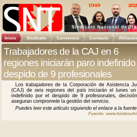
Inicio
Sindicato
Convenios
Contacto
Afiliació
Trabajadores de la CAJ en 6
regiones iniciarán paro indefinido
despido de 9 profesionales
Los trabajadores de la Corporación de Asistencia Jud
(CAJ) de seis regiones del país iniciarán el lunes un
indefinido por el despido de 9 profesionales, decisió
aseguran compromete la gestión del servicio.
Puedes leer este artículo siguiendo el enlace a la fuente
Fuente: www.biobiochil