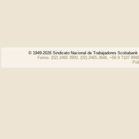
© 1949-2026 Sindicato Nacional de Trabajadores Scotiaban
Fonos: (02) 2465 3900, (02) 2465 3646, +56 9 7107 8999
Pol