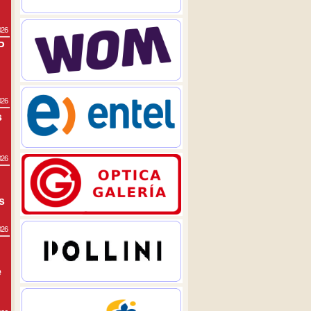
026
P
026
s
026
s
026
e