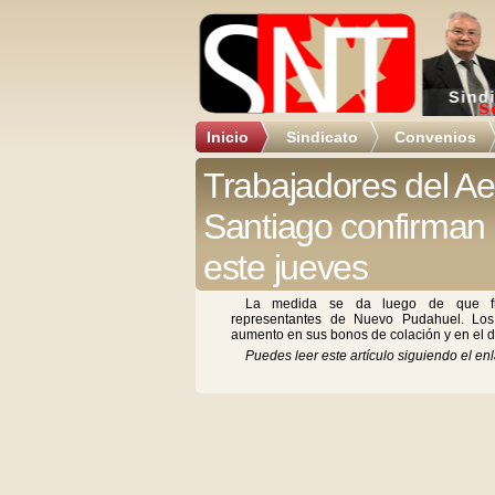
Inicio
Sindicato
Convenios
Trabajadores del Ae
Santiago confirman 
este jueves
La medida se da luego de que fra
representantes de Nuevo Pudahuel. Los f
aumento en sus bonos de colación y en el de
Puedes leer este artículo siguiendo el enl