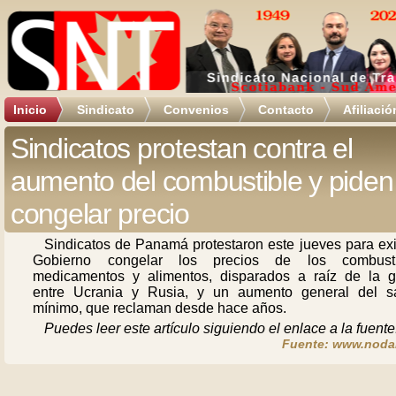
Inicio
Sindicato
Convenios
Contacto
Afiliació
Sindicatos protestan contra el
aumento del combustible y piden
congelar precio
Sindicatos de Panamá protestaron este jueves para exi
Gobierno congelar los precios de los combusti
medicamentos y alimentos, disparados a raíz de la g
entre Ucrania y Rusia, y un aumento general del sa
mínimo, que reclaman desde hace años.
Puedes leer este artículo siguiendo el enlace a la fuente
Fuente: www.noda