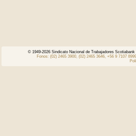
© 1949-2026 Sindicato Nacional de Trabajadores Scotiaban
Fonos: (02) 2465 3900, (02) 2465 3646, +56 9 7107 8999
Pol