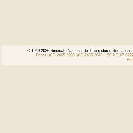
© 1949-2026 Sindicato Nacional de Trabajadores Scotiaban
Fonos: (02) 2465 3900, (02) 2465 3646, +56 9 7107 8999
Pol