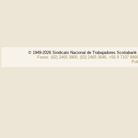
© 1949-2026 Sindicato Nacional de Trabajadores Scotiaban
Fonos: (02) 2465 3900, (02) 2465 3646, +56 9 7107 8999
Pol