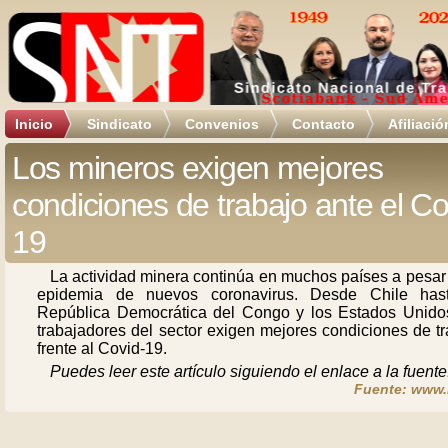
Inicio
Sindicato
Convenios
Contacto
Afiliació
Los mineros exigen mejores
condiciones de trabajo ante el Co
19
La actividad minera continúa en muchos países a pesar
epidemia de nuevos coronavirus. Desde Chile has
República Democrática del Congo y los Estados Unidos
trabajadores del sector exigen mejores condiciones de t
frente al Covid-19.
Puedes leer este artículo siguiendo el enlace a la fuente
Fuente: www.r