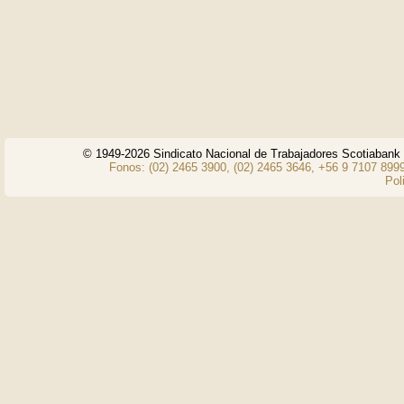
© 1949-2026 Sindicato Nacional de Trabajadores Scotiaban
Fonos: (02) 2465 3900, (02) 2465 3646, +56 9 7107 8999
Pol