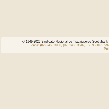
© 1949-2026 Sindicato Nacional de Trabajadores Scotiaban
Fonos: (02) 2465 3900, (02) 2465 3646, +56 9 7107 8999
Pol