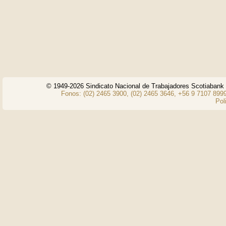
© 1949-2026 Sindicato Nacional de Trabajadores Scotiaban
Fonos: (02) 2465 3900, (02) 2465 3646, +56 9 7107 8999
Pol