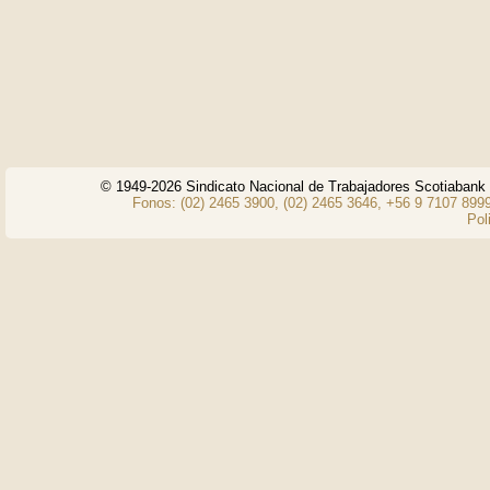
© 1949-2026 Sindicato Nacional de Trabajadores Scotiaban
Fonos: (02) 2465 3900, (02) 2465 3646, +56 9 7107 8999
Pol