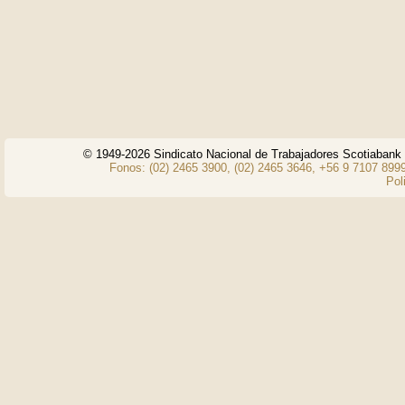
© 1949-2026 Sindicato Nacional de Trabajadores Scotiaban
Fonos: (02) 2465 3900, (02) 2465 3646, +56 9 7107 8999
Pol