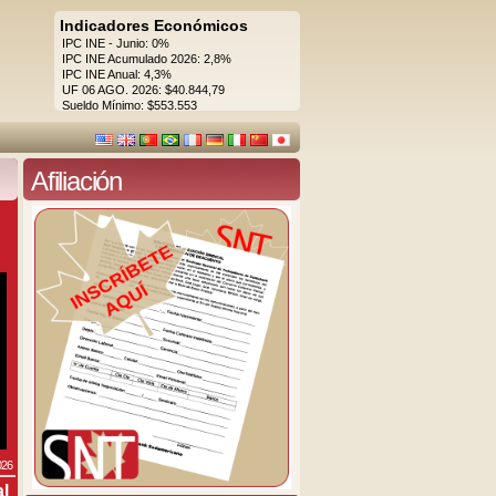
Indicadores Económicos
IPC INE - Junio: 0%
IPC INE Acumulado 2026: 2,8%
IPC INE Anual: 4,3%
UF 06 AGO. 2026: $40.844,79
Sueldo Mínimo: $553.553
Afiliación
026
al