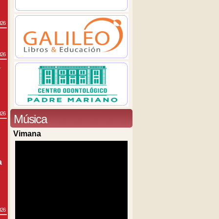
026
026
a
026
Música
Vimana
a
026