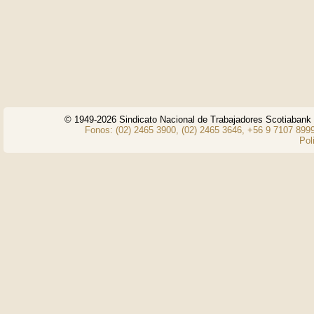
© 1949-2026 Sindicato Nacional de Trabajadores Scotiaban
Fonos: (02) 2465 3900, (02) 2465 3646, +56 9 7107 8999
Pol