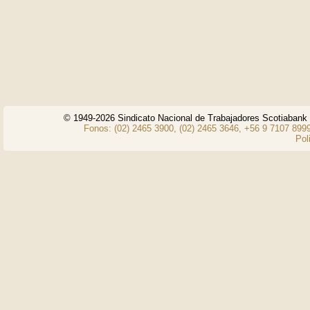
© 1949-2026 Sindicato Nacional de Trabajadores Scotiaban
Fonos: (02) 2465 3900, (02) 2465 3646, +56 9 7107 8999
Pol