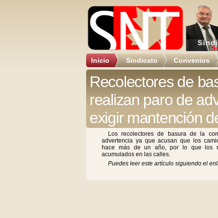
Inicio
Sindicato
Convenios
Recolectores de ba
realizan paro de ad
exigir mantención 
Los recolectores de basura de la co
advertencia ya que acusan que los cami
hace más de un año, por lo que los r
acumulados en las calles.
Puedes leer este artículo siguiendo el enl