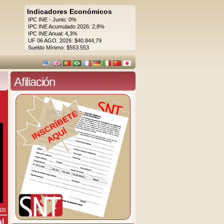
Indicadores Económicos
IPC INE - Junio: 0%
IPC INE Acumulado 2026: 2,8%
IPC INE Anual: 4,3%
UF 06 AGO. 2026: $40.844,79
Sueldo Mínimo: $553.553
Afiliación
026
al