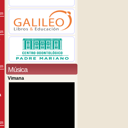
026
026
a
026
Música
Vimana
a
026