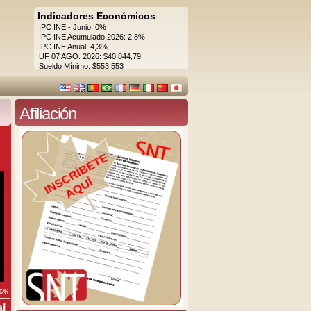
Indicadores Económicos
IPC INE - Junio: 0%
IPC INE Acumulado 2026: 2,8%
IPC INE Anual: 4,3%
UF 07 AGO. 2026: $40.844,79
Sueldo Mínimo: $553.553
Afiliación
026
al