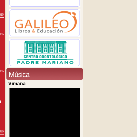
026
026
a
026
Música
Vimana
a
026