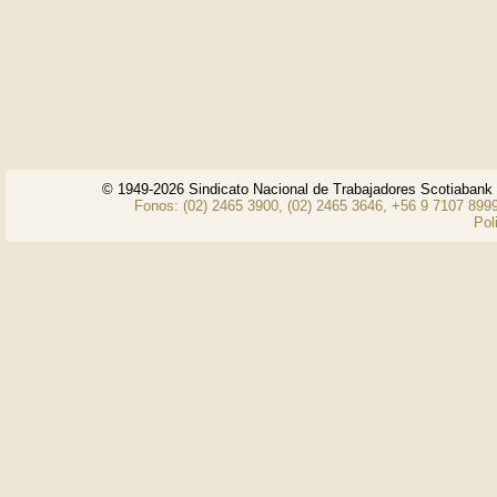
© 1949-2026 Sindicato Nacional de Trabajadores Scotiaban
Fonos: (02) 2465 3900, (02) 2465 3646, +56 9 7107 8999
Pol