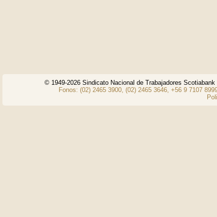
© 1949-2026 Sindicato Nacional de Trabajadores Scotiaban
Fonos: (02) 2465 3900, (02) 2465 3646, +56 9 7107 8999
Pol