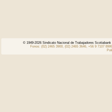
© 1949-2026 Sindicato Nacional de Trabajadores Scotiaban
Fonos: (02) 2465 3900, (02) 2465 3646, +56 9 7107 8999
Pol