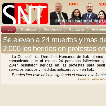
Inicio
Sindicato
Convenios
Contacto
Afiliació
Se elevan a 24 muertos y más d
2.000 los heridos en protestas en
La Comisión de Derechos Humanos de Irak informó 
comunicado que al menos 24 personas fallecieron y 
2.047 resultaron heridas en las protestas para pedi
servicios básicos y medidas anticorrupción en Irak.
Puedes leer este artículo siguiendo el enlace a la fuente
Fuente: www.dw