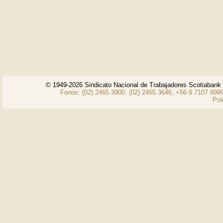
© 1949-2026 Sindicato Nacional de Trabajadores Scotiaban
Fonos: (02) 2465 3900, (02) 2465 3646, +56 9 7107 8999
Pol