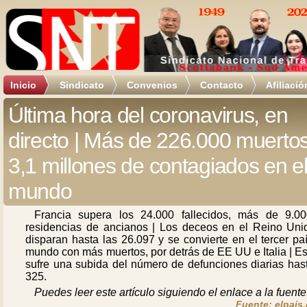
Inicio
Sindicato
Convenios
Contacto
Afiliació
Última hora del coronavirus, en
directo | Más de 226.000 muertos
3,1 millones de contagiados en e
mundo
Francia supera los 24.000 fallecidos, más de 9.0
residencias de ancianos | Los deceos en el Reino Uni
disparan hasta las 26.097 y se convierte en el tercer pa
mundo con más muertos, por detrás de EE UU e Italia | E
sufre una subida del número de defunciones diarias hast
325.
Puedes leer este artículo siguiendo el enlace a la fuente
Fuente: elpais