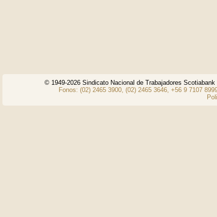
© 1949-2026 Sindicato Nacional de Trabajadores Scotiaban
Fonos: (02) 2465 3900, (02) 2465 3646, +56 9 7107 8999
Pol