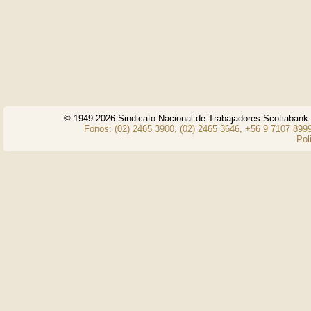
© 1949-2026 Sindicato Nacional de Trabajadores Scotiaban
Fonos: (02) 2465 3900, (02) 2465 3646, +56 9 7107 8999
Pol