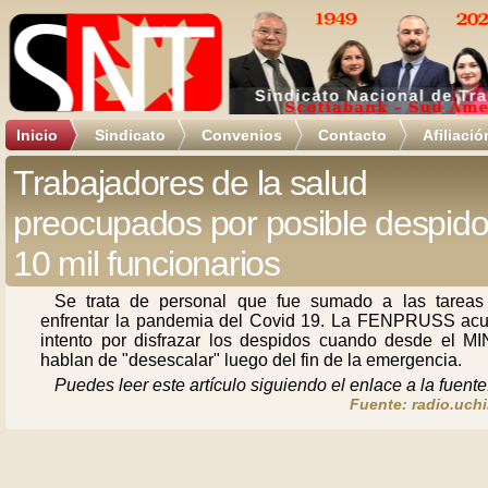
Inicio
Sindicato
Convenios
Contacto
Afiliació
Trabajadores de la salud
preocupados por posible despido
10 mil funcionarios
Se trata de personal que fue sumado a las tareas
enfrentar la pandemia del Covid 19. La FENPRUSS acu
intento por disfrazar los despidos cuando desde el M
hablan de "desescalar" luego del fin de la emergencia.
Puedes leer este artículo siguiendo el enlace a la fuente
Fuente: radio.uchi