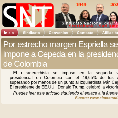
Inicio
Sindicato
Convenios
Contacto
Afiliació
Por estrecho margen Espriella s
impone a Cepeda en la presiden
de Colombia
El ultraderechista se impuso en la segunda v
presidencial en Colombia con el 49,65% de los v
superando por menos de un punto al izquierdista Iván Ce
El presidente de EE.UU., Donald Trump, celebró la victori
Puedes leer este artículo siguiendo el enlace a la fuente
Fuente: www.elmostrado