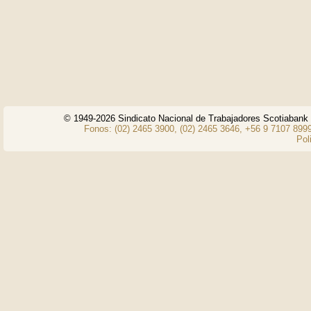
© 1949-2026 Sindicato Nacional de Trabajadores Scotiaban
Fonos: (02) 2465 3900, (02) 2465 3646, +56 9 7107 8999
Pol