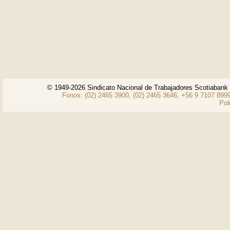
© 1949-2026 Sindicato Nacional de Trabajadores Scotiaban
Fonos: (02) 2465 3900, (02) 2465 3646, +56 9 7107 8999
Pol