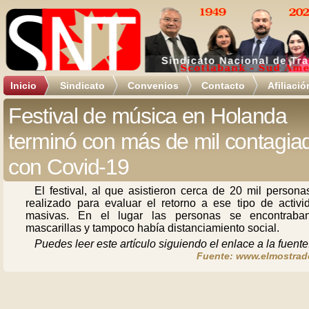
Inicio
Sindicato
Convenios
Contacto
Afiliació
Festival de música en Holanda
terminó con más de mil contagia
con Covid-19
El festival, al que asistieron cerca de 20 mil persona
realizado para evaluar el retorno a ese tipo de activi
masivas. En el lugar las personas se encontraba
mascarillas y tampoco había distanciamiento social.
Puedes leer este artículo siguiendo el enlace a la fuente
Fuente: www.elmostrado