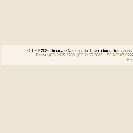
© 1949-2026 Sindicato Nacional de Trabajadores Scotiaban
Fonos: (02) 2465 3900, (02) 2465 3646, +56 9 7107 8999
Pol