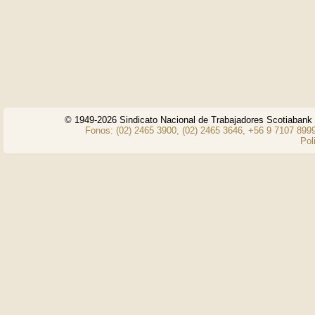
© 1949-2026 Sindicato Nacional de Trabajadores Scotiaban
Fonos: (02) 2465 3900, (02) 2465 3646, +56 9 7107 8999
Pol