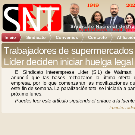
Inicio
Sindicato
Convenios
Contacto
Afiliació
Trabajadores de supermercados
Líder deciden iniciar huelga legal
El Sindicato Interempresa Líder (SIL) de Walmart 
anunció que las bases rechazaron la última oferta 
empresa, por lo que comenzarán las movilizaciones du
este fin de semana. La paralización total se iniciaría a part
próximo lunes.
Puedes leer este artículo siguiendo el enlace a la fuente
Fuente: radio