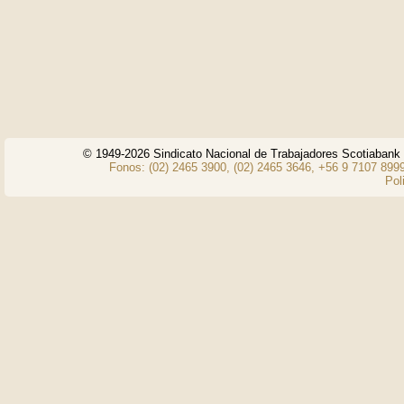
© 1949-2026 Sindicato Nacional de Trabajadores Scotiaban
Fonos: (02) 2465 3900, (02) 2465 3646, +56 9 7107 8999
Pol