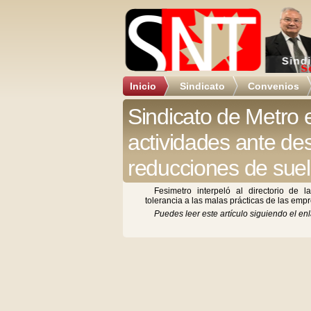
Inicio
Sindicato
Convenios
Sindicato de Metro 
actividades ante de
reducciones de sue
Fesimetro interpeló al directorio de
tolerancia a las malas prácticas de las emp
Puedes leer este artículo siguiendo el enl