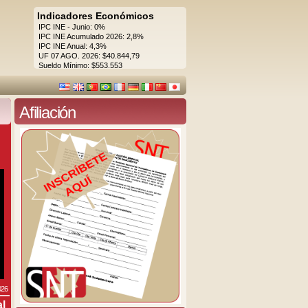
Indicadores Económicos
IPC INE - Junio: 0%
IPC INE Acumulado 2026: 2,8%
IPC INE Anual: 4,3%
UF 07 AGO. 2026: $40.844,79
Sueldo Mínimo: $553.553
Afiliación
026
al