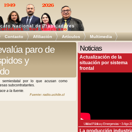
Contacto
Afiliación
Artículos
Multimedia
evalúa paro de
Noticias
Actualización de la
spidos y
situación por sistema
frontal
ldo
 la semiestatal por lo que acusan como
resas subcontratantes.
ace a la fuente.
Fuente: radio.uchile.cl
Utilidad Pública y Emergencias
~
3-Ago-2
La producción industri