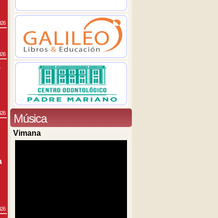
026
026
a
026
Música
Vimana
a
026